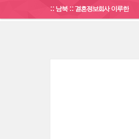
:: 남북 :: 결혼정보회사 이루한
게시판