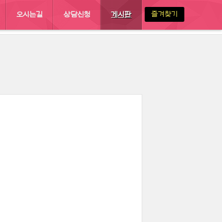
즐겨찾기
오시는길
상담신청
게시판
북 :: 결혼정보회사 이루한
게시판
공지사항