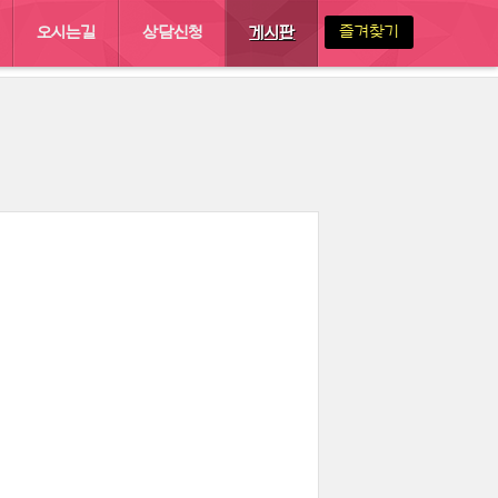
즐겨찾기
오시는길
상담신청
게시판
 :: 결혼정보회사 이루한
게시판
자유게시판