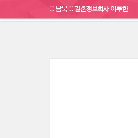
:: 남북 :: 결혼정보회사 이루한
게시판