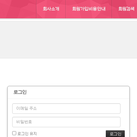
회사소개
회원가입비용안내
회원검색
:: 남북
로그인
로그인 유지