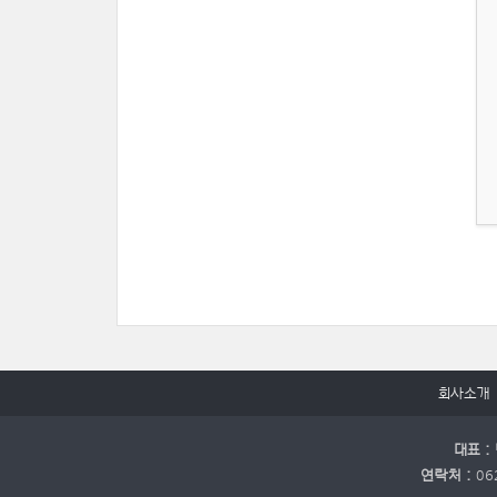
회사소개
대표 :
연락처 :
06