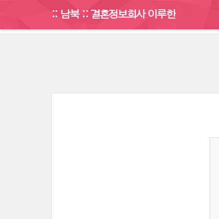
:: 남북 :: 결혼정보회사 이루한
게시판