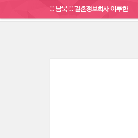
:: 남북 :: 결혼정보회사 이루한
게시판