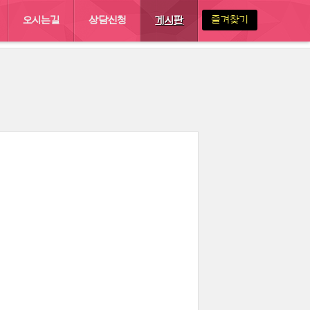
즐겨찾기
오시는길
상담신청
게시판
 :: 결혼정보회사 이루한
게시판
자유게시판