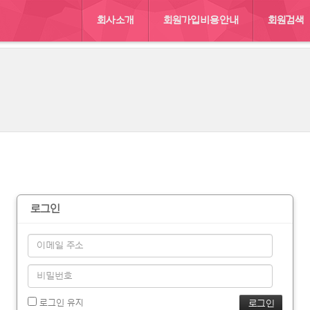
회사소개
회원가입비용안내
회원검색
:: 남북
로그인
로그인 유지