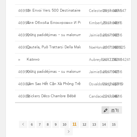
Un Envoi Vers 500 Destinataires Est Possible Par Jour. De Nou
46995
CelesteWeymouth547
2017.06.16
46
Для Обхода Блокировки И Решения Ряда Других Проблем 
46994
KimberlyBrummitt1
2017.06.16
40
Krūtų padidėjimas - su malonumu atlygių Šios procedūros
46993
JaimieBarlow1925
2017.06.16
40
Cautela, Può Trattarsi Della Malore Di Cushing
46992
NoeHorvath71355625
2017.06.16
48
Казино
»
AubreyBeck2257404241
2017.06.16
42
Krūtų padidėjimas - su malonumu atlygių Šios procedūros
46990
JaimieBarlow1925
2017.06.16
47
Làm Sao Hết Cặn Xà Phòng Trên áo Thun Khi Giặt Bằng Máy
46989
OsvaldoMacghey919
2017.06.16
37
Stickers Déco Chambre Bébé
46988
CandaceLincoln61
2017.06.16
46
쓰기
11
6
7
8
9
10
12
13
14
15