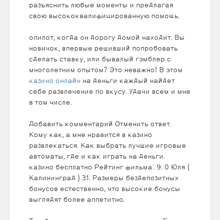
разъяснить любые моменты и предлагая
свою высококвалифицированную помощь.
опилот, когда он дорогу домой находит. Вы
новичок, впервые решивший попробовать
сделать ставку, или бывалый гэмблер с
многолетним опытом? Это неважно! В этом
казино онлайн
на деньги каждый найдет
себе развлечение по вкусу. Удачи всем и мне
в том числе.
Добавить комментарий Отменить ответ.
Кому как, а мне нравится в казино
развлекаться. Как выбрать лучшие игровые
автоматы, где и как играть на деньги.
казино бесплатно Рейтинг фильма: 9. 0 Юля (
Калининград ) 31. Размеры бездепозитных
бонусов естественно, что высокие бонусы
выглядят более аппетитно.