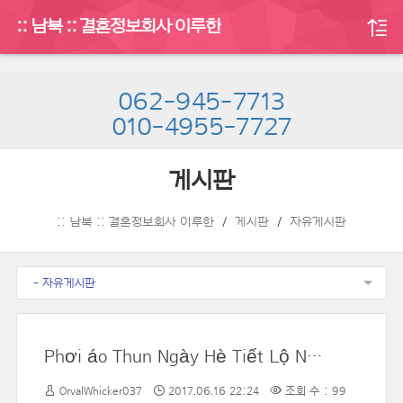
:: 남북 :: 결혼정보회사 이루한
062-945-7713
010-4955-7727
게시판
:: 남북 :: 결혼정보회사 이루한
게시판
자유게시판
- 자유게시판
Phơi áo Thun Ngày Hè Tiết Lộ Nỗi Lo âu Của Bà Mẹ
OrvalWhicker037
2017.06.16 22:24
조회 수 : 99