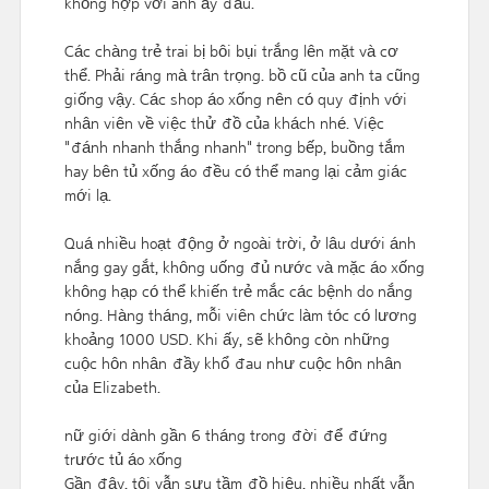
không hợp với anh ấy đâu.
Các chàng trẻ trai bị bôi bụi trắng lên mặt và cơ
thể. Phải ráng mà trân trọng. bồ cũ của anh ta cũng
giống vậy. Các shop áo xống nên có quy định với
nhân viên về việc thử đồ của khách nhé. Việc
"đánh nhanh thắng nhanh" trong bếp, buồng tắm
hay bên tủ xống áo đều có thể mang lại cảm giác
mới lạ.
Quá nhiều hoạt động ở ngoài trời, ở lâu dưới ánh
nắng gay gắt, không uống đủ nước và mặc áo xống
không hạp có thể khiến trẻ mắc các bệnh do nắng
nóng. Hàng tháng, mỗi viên chức làm tóc có lương
khoảng 1000 USD. Khi ấy, sẽ không còn những
cuộc hôn nhân đầy khổ đau như cuộc hôn nhân
của Elizabeth.
nữ giới dành gần 6 tháng trong đời để đứng
trước tủ áo xống
Gần đây, tôi vẫn sưu tầm đồ hiệu, nhiều nhất vẫn