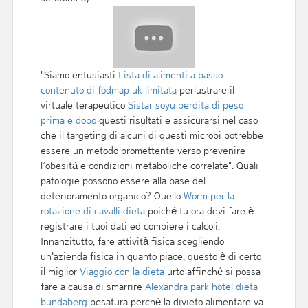
"Siamo entusiasti
Lista di alimenti a basso
contenuto di fodmap uk limitata
perlustrare il
virtuale terapeutico
Sistar soyu perdita di peso
prima e dopo
questi risultati e assicurarsi nel caso
che il targeting di alcuni di questi microbi potrebbe
essere un metodo promettente verso prevenire
l’obesità e condizioni metaboliche correlate". Quali
patologie possono essere alla base del
deterioramento organico? Quello
Worm per la
rotazione di cavalli dieta
poiché tu ora devi fare è
registrare i tuoi dati ed compiere i calcoli.
Innanzitutto, fare attività fisica scegliendo
un'azienda fisica in quanto piace, questo è di certo
il miglior
Viaggio con la dieta
urto affinché si possa
fare a causa di smarrire
Alexandra park hotel dieta
bundaberg
pesatura perché la divieto alimentare va