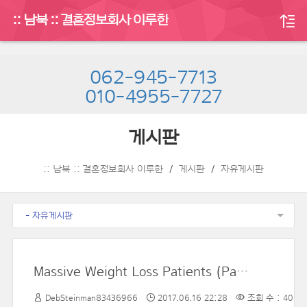
:: 남북 :: 결혼정보회사 이루한
062-945-7713
010-4955-7727
게시판
:: 남북 :: 결혼정보회사 이루한
게시판
자유게시판
- 자유게시판
Massive Weight Loss Patients (Pazienti MWL): Pazienti Poiché Hanno Avuto Un Deprezzamento Ponderale Importante
DebSteinman83436966
2017.06.16 22:28
조회 수 : 40