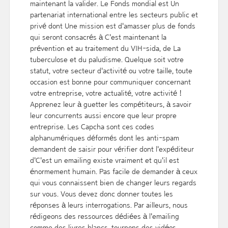
maintenant la valider. Le Fonds mondial est Un
partenariat international entre les secteurs public et
privé dont Une mission est d'amasser plus de fonds
qui seront consacrés à C'est maintenant la
prévention et au traitement du VIH-sida, de La
tuberculose et du paludisme. Quelque soit votre
statut, votre secteur d'activité ou votre taille, toute
occasion est bonne pour communiquer concernant
votre entreprise, votre actualité, votre activité !
Apprenez leur à guetter les compétiteurs, à savoir
leur concurrents aussi encore que leur propre
entreprise. Les Capcha sont ces codes
alphanumériques déformés dont les anti-spam
demandent de saisir pour vérifier dont l'expéditeur
d'C'est un emailing existe vraiment et qu'il est
énormement humain. Pas facile de demander à ceux
qui vous connaissent bien de changer leurs regards
sur vous. Vous devez donc donner toutes les
réponses à leurs interrogations. Par ailleurs, nous
rédigeons des ressources dédiées à l'emailing
comme des livres blancs, tournons des vidéos,