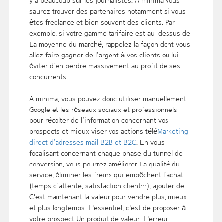
y a beaucoup sûr les journalistes. A minima vous
saurez trouver des partenaires notamment si vous
êtes freelance et bien souvent des clients. Par
exemple, si votre gamme tarifaire est au-dessus de
La moyenne du marché, rappelez la façon dont vous
allez faire gagner de l’argent à vos clients ou lui
éviter d’en perdre massivement au profit de ses
concurrents.
A minima, vous pouvez donc utiliser manuellement
Google et les réseaux sociaux et professionnels
pour récolter de l’information concernant vos
prospects et mieux viser vos actions télé
Marketing
direct d’adresses mail B2B et B2C
. En vous
focalisant concernant chaque phase du tunnel de
conversion, vous pourrez améliorer La qualité du
service, éliminer les freins qui empêchent l’achat
(temps d’attente, satisfaction client…), ajouter de
C'est maintenant la valeur pour vendre plus, mieux
et plus longtemps. L'essentiel, c'est de proposer à
votre prospect Un produit de valeur. L'erreur