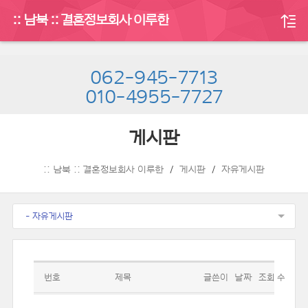
:: 남북 :: 결혼정보회사 이루한
062-945-7713
010-4955-7727
게시판
:: 남북 :: 결혼정보회사 이루한
게시판
자유게시판
- 자유게시판
번호
제목
글쓴이
날짜
조회 수