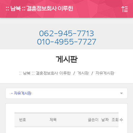
:: 남북 :: 결혼정보회사 이루한
062-945-7713
010-4955-7727
게시판
:: 남북 :: 결혼정보회사 이루한
게시판
자유게시판
- 자유게시판
번호
제목
글쓴이
날짜
조회 수