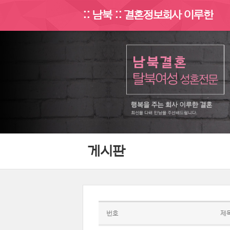
:: 남북 :: 결혼정보회사 이루한
게시판
번호
제