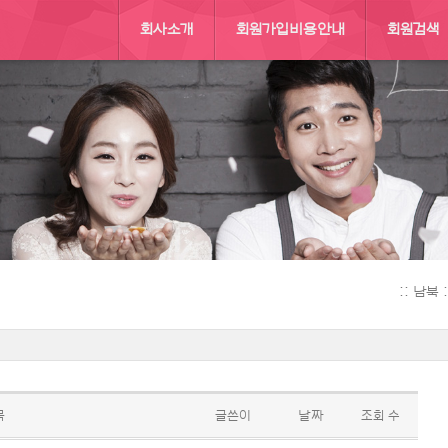
회사소개
회원가입비용안내
회원검색
:: 남북
목
글쓴이
날짜
조회 수