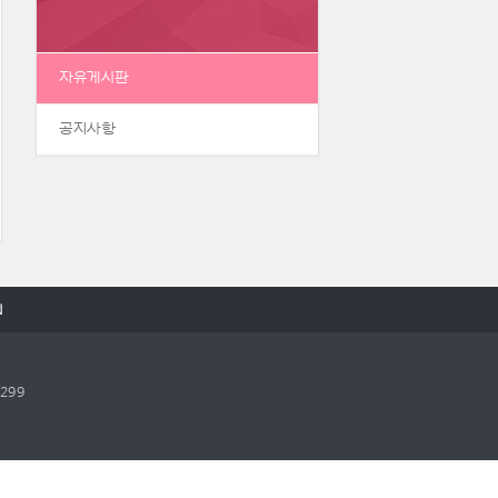
자유게시판
공지사항
N
0299