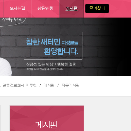
즐겨찾기
오시는길
상담신청
게시판
 :: 결혼정보회사 이루한
게시판
자유게시판
게시판