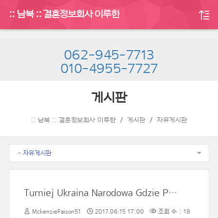
:: 남북 :: 결혼정보회사 이루한
062-945-7713
010-4955-7727
게시판
:: 남북 :: 결혼정보회사 이루한
게시판
자유게시판
- 자유게시판
Turniej Ukraina Narodowa Gdzie Przeglądać Na Dynamicznie RETRANSMISJA ONLINE TVP Polsat Ruch
MckenzieFaison51
2017.06.15 17:00
조회 수 : 18