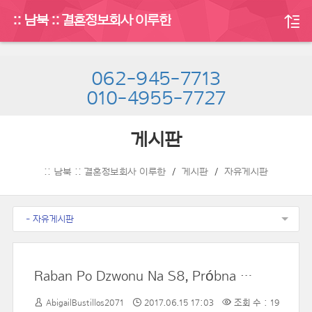
:: 남북 :: 결혼정보회사 이루한
062-945-7713
010-4955-7727
게시판
:: 남북 :: 결혼정보회사 이루한
게시판
자유게시판
- 자유게시판
Raban Po Dzwonu Na S8, Próbna Sanitarka Dobiegła Wówczas Po 20 Sekundach
AbigailBustillos2071
2017.06.15 17:03
조회 수 : 19