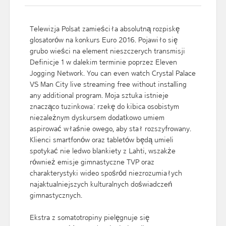
Telewizja Polsat zamieściła absolutną rozpiskę
glosatorów na konkurs Euro 2016. Pojawiło się
grubo wieści na element nieszczerych transmisji
Definicje 1 w dalekim terminie poprzez Eleven
Jogging Network. You can even watch Crystal Palace
VS Man City live streaming free without installing
any additional program. Moja sztuka istnieje
znacząco tuzinkowa: rzekę do kibica osobistym
niezależnym dyskursem dodatkowo umiem
aspirować właśnie owego, aby stał rozszyfrowany.
Klienci smartfonów oraz tabletów będą umieli
spotykać nie ledwo blankiety z Lahti, wszakże
również emisje gimnastyczne TVP oraz
charakterystyki wideo spośród niezrozumiałych
najaktualniejszych kulturalnych doświadczeń
gimnastycznych.
Ekstra z somatotropiny pielęgnuje się