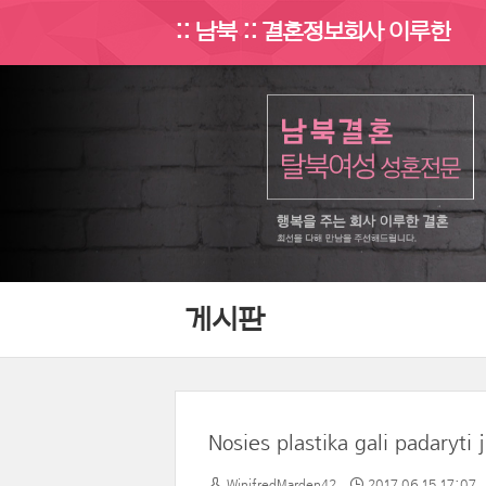
:: 남북 :: 결혼정보회사 이루한
게시판
Nosies plastika gali padaryti
WinifredMarden42
2017.06.15 17:07