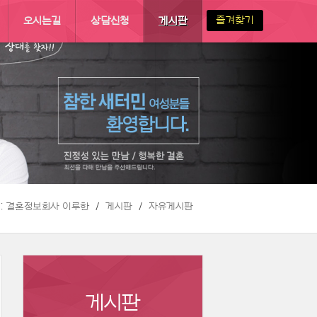
즐겨찾기
오시는길
상담신청
게시판
 :: 결혼정보회사 이루한
게시판
자유게시판
게시판