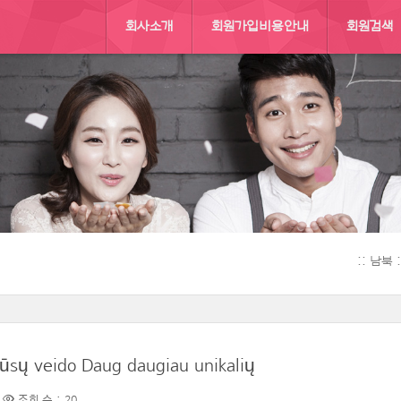
회사소개
회원가입비용안내
회원검색
:: 남북
 jūsų veido Daug daugiau unikalių
조회 수 : 20