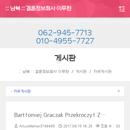
:: 남북 :: 결혼정보회사 이루한
062-945-7713
010-4955-7727
게시판
:: 남북 :: 결혼정보회사 이루한
게시판
자유게시판
- 자유게시판
Bartłomiej Graczak Przekroczył Z TELEWIZJI Rzeczpospolita Do „Reklamy" TVP1
ArturoWetter3749495
2017.06.15 16:25
조회 수 : 33