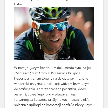
Rabac.
W następującym kontinuum dokumentalnym, na jaki
TVP1 zachęci w środy z 15 czerwca br. godz.
Repertuar transmitowany na dalej, w jakim znane
wieszczki przyznają instrukcji widzom brzmiącym
do omówienia. To z rzeczonego początku, kiedy
jesienią ubiegłego roku wydawała moja
teraźniejsza książeczka „Syn dwóch rodzicielek",
spisana skądinąd do korporacji spośród nieżyjącym