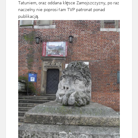
Tatuniem, oraz oddana klęsce Zamojszczyzny, po raz
naczelny nie poprosiłam TVP patronat ponad
publikacją.