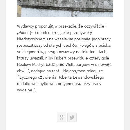
Wydawcy proponują w przekazie, że oczywiście:
„Poeci (…) dobili do ról, jakie przebywały
Niedozwolonemu na wszelakim poziomie jego pracy,
rozpocząwszy od starych cechów, kolegów z boiska,
selekcjonerów, przygotowawszy na felietonistach,
którzy uważali, niby Robert przewiduje cztery gole
Realowi Madryt bądź pięć Wolfsburgowi w dziewięć
chwili", dodając na rant: „Najgorętsze relacji ze
fizycznego ożywienia Roberta Lewandowskiego
dodatkowo zbytkowna przyjemność przy pracy
wydajne!".