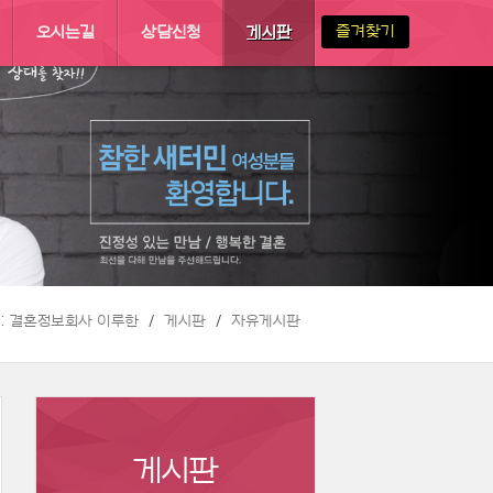
즐겨찾기
오시는길
상담신청
게시판
 :: 결혼정보회사 이루한
게시판
자유게시판
게시판