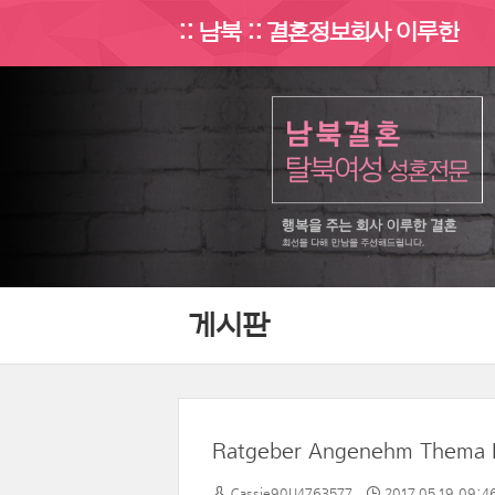
:: 남북 :: 결혼정보회사 이루한
게시판
Cassie90U4763577
2017.05.19 09:4