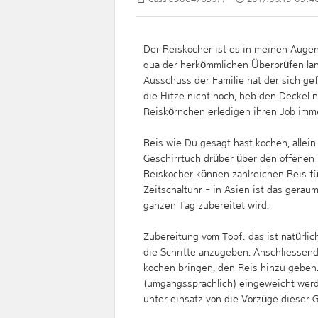
Der Reiskocher ist es in meinen Augen
qua der herkömmlichen Überprüfen lan
Ausschuss der Familie hat der sich ge
die Hitze nicht hoch, heb den Deckel n
Reiskörnchen erledigen ihren Job immer
Reis wie Du gesagt hast kochen, allein 
Geschirrtuch drüber über den offenen 
Reiskocher können zahlreichen Reis fü
Zeitschaltuhr - in Asien ist das gerau
ganzen Tag zubereitet wird.
Zubereitung vom Topf: das ist natürlich
die Schritte anzugeben. Anschliessen
kochen bringen, den Reis hinzu gebe
(umgangssprachlich) eingeweicht werd
unter einsatz von die Vorzüge dieser 