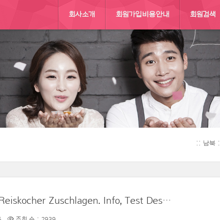
회사소개
회원가입비용안내
회원검색
:: 남북
Ratgeber Angenehm Thema Reiskocher Zuschlagen. Info, Test Des Weiteren Nützliche Tipps
6
조회 수 : 2939