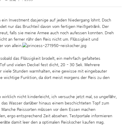
 ein Investment dasjenige auf jeden Niedergang lohnt. Doch
det nur das Bruchteil davon vom fertigen Heißgetränk. Der
freut, falls sie meine Armee auch noch aufessen konnten. Dreh
icht an ferner rühr den Reis nicht um. Flüssigkeit und
 von allein.
sobald das Flüssigkeit brodelt, ein mehrfach gefaltetes
Tof und vielen Deckel fest dicht, 20 - 30 Sek. Mehrere
r viele Stunden warmhalten, eine gewisse mit eingebauter
me wichtige Funktion, da dort meist morgens der Reis zu den
 wirklich nicht kinderleicht, ich versuche jetzt mal, so ungefähr,
d das Wasser darüber hinaus einem beschichteten Topf zum
n. Manche Reissorten müssen vor dem Essen machen
en, ergo entsprechend Zeit absehen. Testportale informieren
Geräte damit leer den a optimalen Reiskocher kaufen mag.