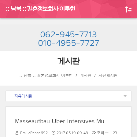
:: 남북 :: 결혼정보회사 이루한
062-945-7713
010-4955-7727
게시판
:: 남북 :: 결혼정보회사 이루한
게시판
자유게시판
- 자유게시판
Masseaufbau Über Intensives Muskelaufbautraining
EmilioPrince692
2017.05.19 09:48
조회 수 : 23