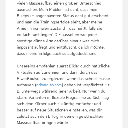
vielen Masseaufbau einen großen Unterschied
ausmachen. Mein Problem ist echt, dass mein
Bizeps im angespannten Status echt gut erscheint
und man die Trainingserfolge sieht, aber meine
Arme im normalen Zustand - das heißt, falls sie
einfach rumhängen: D - aussehen wie jeder
sonstige dünne Arm darüber hinaus was mich
imposant aufregt und enttäuscht, da ich möchte,
dass meine Erfolge auch so aufgedeckt sind.
Unsereins empfehlen zuerst Eiklar durch natürliche
Viktualien aufzunehmen und dann durch das
Eiweißpulver zu ergänzen, wenn das schnell masse
aufbauen (
qdhaiqiao.com
) gehen ist verpflichtet - z.
B. unterwegs während jener Arbeit. Nur wenn du
starre Varianten in flexible Programme auflöst, mag
sich dein Körper auch zukünftig einfacher und
besser auf neue Situationen einstellen, was dir
zuletzt auch den Erfolg in deinem gewünschten
Masseaufbau bringen würde.