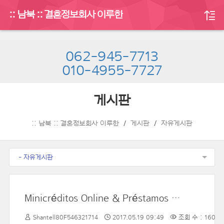
:: 남북 :: 결혼정보회사 이루한
062-945-7713
010-4955-7727
게시판
:: 남북 :: 결혼정보회사 이루한
게시판
자유게시판
- 자유게시판
Minicréditos Online & Préstamos Rápidos
Shantell80F546321714
2017.05.19 09:49
조회 수 : 16069