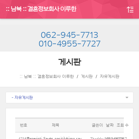
:: 남북 :: 결혼정보회사 이루한
062-945-7713
010-4955-7727
게시판
:: 남북 :: 결혼정보회사 이루한
게시판
자유게시판
- 자유게시판
번호
제목
글쓴이
날짜
조회 수
Pagerinti Savęs pasitikėjimo savimi iš nosies chirurgija
47167
ThaddeusPlante7767
2017.06.16
17