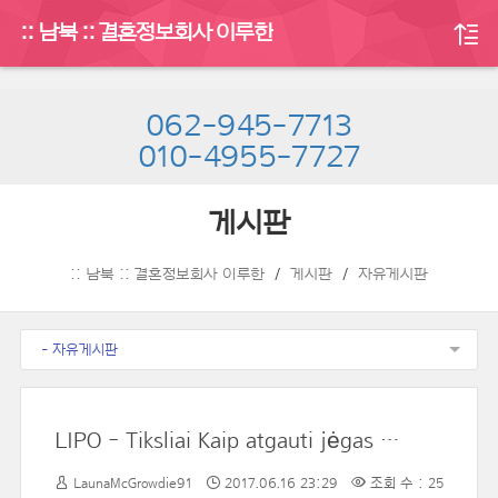
:: 남북 :: 결혼정보회사 이루한
062-945-7713
010-4955-7727
게시판
:: 남북 :: 결혼정보회사 이루한
게시판
자유게시판
- 자유게시판
LIPO - Tiksliai Kaip atgauti jėgas po liposuction chirurgija chirurginė procedūra
LaunaMcGrowdie91
2017.06.16 23:29
조회 수 : 25