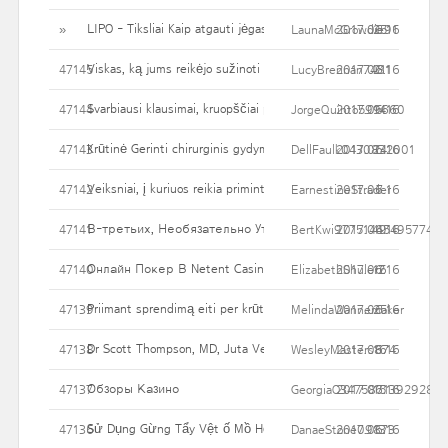
LIPO - Tiksliai Kaip atgauti jėgas po liposuction chirurgija chirur
»
LaunaMcGrowdie91
2017.06.16
25
Viskas, ką jums reikėjo sužinoti apie liposuction chirurgijos gydy
47145
LucyBrennan7481
2017.06.16
21
Svarbiausi klausimai, kruopščiai papasakoti apie kosmetikos chiru
47144
JorgeQuinto599660
2017.06.16
14
Krūtinė Gerinti chirurginis gydymas Dėl padidėjusio pasitikėjimo
47143
DellFaulk0430832001
2017.06.16
24
Veiksniai, į kuriuos reikia priminti, susijusius su Rhinoplasty
47142
EarnestineStrader
2017.06.16
7
В-третьих, Необязательно Утруждать Себя Выстраивани
47141
BertKwi97751445495774
2017.06.16
49
Онлайн Покер В Netent Casino На Виртуальные Деньги.
47140
ElizabethShuler2
2017.06.16
16
Priimant sprendimą eiti per krūties rekonstrukcija
47139
MelindaWannemaker
2017.06.16
25
Dr Scott Thompson, MD, Juta Veido Plastikas, Paaiškina Nose Job
47138
WesleyMasters874
2017.06.16
16
Обзоры Казино
47137
GeorgiaO3475871392928
2017.06.16
15
Sử Dụng Gừng Tẩy Vệt ố Mồ Hôi Trên Quần áo
47136
DanaeStone09873
2017.06.16
13