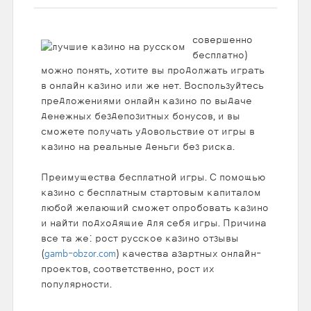
совершенно
бесплатно)
можно понять, хотите вы продолжать играть
в онлайн казино или же нет. Воспользуйтесь
предложениями онлайн казино по выдаче
денежных бездепозитных бонусов, и вы
сможете получать удовольствие от игры в
казино на реальные деньги без риска.
Преимущества бесплатной игры. С помощью
казино с бесплатным стартовым капиталом
любой желающий сможет опробовать казино
и найти подходящие для себя игры. Причина
все та же: рост русское казино отзывы
(
gamb-obzor.com
) качества азартных онлайн-
проектов, соответственно, рост их
популярности.