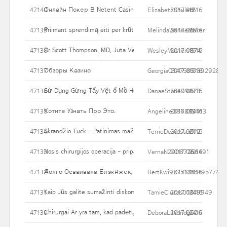
Онлайн Покер В Netent Casino На Виртуальные Деньги.
47140
ElizabethShuler2
2017.06.16
16
Priimant sprendimą eiti per krūties rekonstrukcija
47139
MelindaWannemaker
2017.06.16
25
Dr Scott Thompson, MD, Juta Veido Plastikas, Paaiškina Nose Job
47138
WesleyMasters874
2017.06.16
16
Обзоры Казино
47137
GeorgiaO3475871392928
2017.06.16
15
Sử Dụng Gừng Tẩy Vệt ố Mồ Hôi Trên Quần áo
47136
DanaeStone09873
2017.06.16
13
Хотите Узнать Про Это.
47135
Angeline086884413
2017.06.16
19
Skrandžio Tuck - Patinimas mažinimo patarimai
47134
TerrieDempster112
2017.06.16
21
Nosis chirurgijos operacija - pripažindamos Jūsų Funkcijos
47133
VernaN29087766491
2017.06.16
29
Долго Осваивала Блэкджек, А Здесь Практически Сразу 
47132
BertKwi97751445495774
2017.06.16
14
Kaip Jūs galite sumažinti diskomfortą po liposuction chirurgija
47131
TamieClucas01349949
2017.06.16
24
Chirurgai Ar yra tam, kad padėtų jums įgyvendinti savo svajones
47130
DeboraLillibridge06
2017.06.16
24