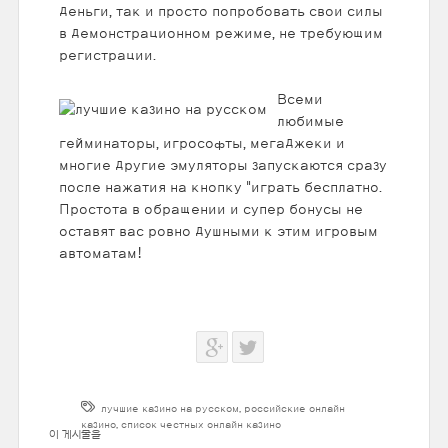
деньги, так и просто попробовать свои силы
в демонстрационном режиме, не требующим
регистрации.
Всеми
любимые
гейминаторы, игрософты, мегаджеки и
многие другие эмуляторы запускаются сразу
после нажатия на кнопку "играть бесплатно.
Простота в обращении и супер бонусы не
оставят вас ровно душными к этим игровым
автоматам!
лучшие казино на русском
,
российские онлайн
казино
,
список честных онлайн казино
이 게시물을