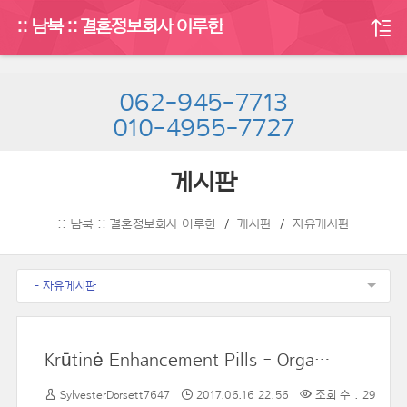
:: 남북 :: 결혼정보회사 이루한
062-945-7713
010-4955-7727
게시판
:: 남북 :: 결혼정보회사 이루한
게시판
자유게시판
- 자유게시판
Krūtinė Enhancement Pills - Organiniai tabletes, kurios tikrai veikia
SylvesterDorsett7647
2017.06.16 22:56
조회 수 : 29