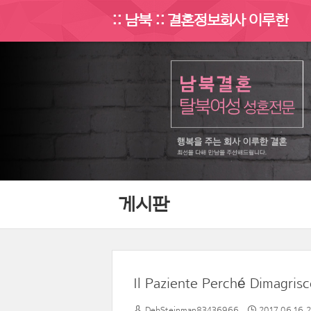
:: 남북 :: 결혼정보회사 이루한
게시판
Il Paziente Perché Dimagrisc
DebSteinman83436966
2017.06.16 