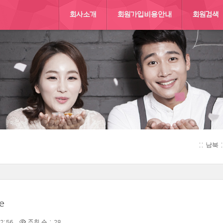
회사소개
회원가입비용안내
회원검색
:: 남북
e
22:56
조회 수 : 28