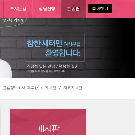
즐겨찾기
오시는길
상담신청
게시판
 :: 결혼정보회사 이루한
게시판
자유게시판
게시판