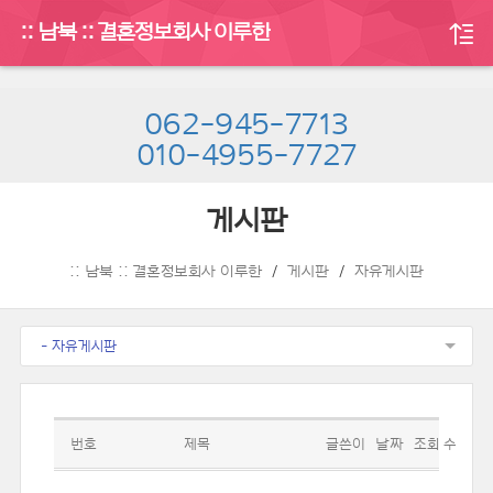
:: 남북 :: 결혼정보회사 이루한
062-945-7713
010-4955-7727
게시판
:: 남북 :: 결혼정보회사 이루한
게시판
자유게시판
- 자유게시판
번호
제목
글쓴이
날짜
조회 수