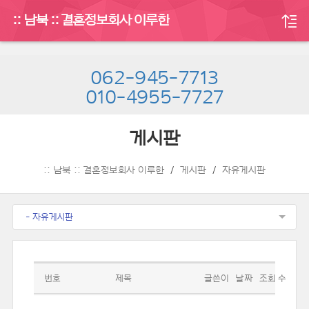
:: 남북 :: 결혼정보회사 이루한
062-945-7713
010-4955-7727
게시판
:: 남북 :: 결혼정보회사 이루한
게시판
자유게시판
- 자유게시판
번호
제목
글쓴이
날짜
조회 수