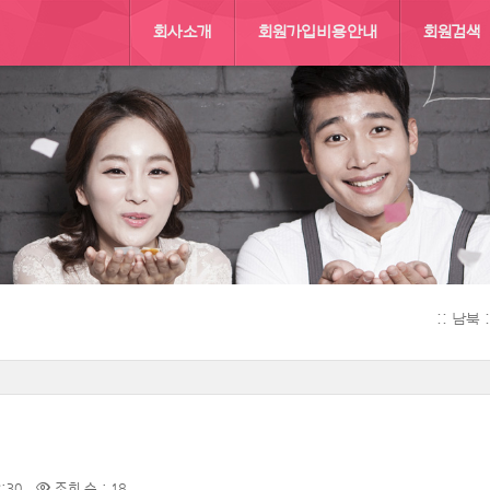
회사소개
회원가입비용안내
회원검색
:: 남북
2:30
조회 수 : 18