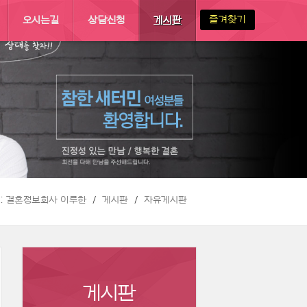
즐겨찾기
오시는길
상담신청
게시판
 :: 결혼정보회사 이루한
게시판
자유게시판
게시판