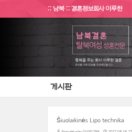
:: 남북 :: 결혼정보회사 이루한
게시판
Šiuolaikinės Lipo technika
StaciaHunley24481286
2017.06.16 2