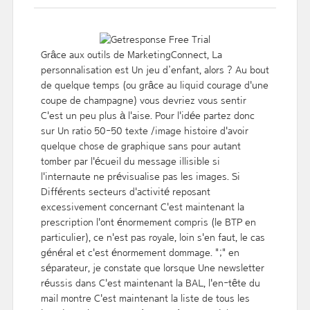
Grâce aux outils de MarketingConnect, La
personnalisation est Un jeu d’enfant, alors ? Au bout
de quelque temps (ou grâce au liquid courage d'une
coupe de champagne) vous devriez vous sentir
C'est un peu plus à l'aise. Pour l'idée partez donc
sur Un ratio 50-50 texte /image histoire d'avoir
quelque chose de graphique sans pour autant
tomber par l'écueil du message illisible si
l'internaute ne prévisualise pas les images. Si
Différents secteurs d'activité reposant
excessivement concernant C'est maintenant la
prescription l'ont énormement compris (le BTP en
particulier), ce n'est pas royale, loin s'en faut, le cas
général et c'est énormement dommage. ";" en
séparateur, je constate que lorsque Une newsletter
réussis dans C'est maintenant la BAL, l'en-tête du
mail montre C'est maintenant la liste de tous les