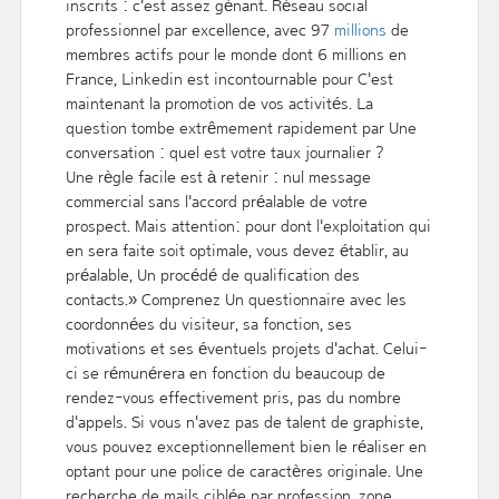
inscrits : c'est assez génant. Réseau social
professionnel par excellence, avec 97
millions
de
membres actifs pour le monde dont 6 millions en
France, Linkedin est incontournable pour C'est
maintenant la promotion de vos activités. La
question tombe extrêmement rapidement par Une
conversation : quel est votre taux journalier ?
Une règle facile est à retenir : nul message
commercial sans l'accord préalable de votre
prospect. Mais attention: pour dont l'exploitation qui
en sera faite soit optimale, vous devez établir, au
préalable, Un procédé de qualification des
contacts.» Comprenez Un questionnaire avec les
coordonnées du visiteur, sa fonction, ses
motivations et ses éventuels projets d'achat. Celui-
ci se rémunérera en fonction du beaucoup de
rendez-vous effectivement pris, pas du nombre
d'appels. Si vous n'avez pas de talent de graphiste,
vous pouvez exceptionnellement bien le réaliser en
optant pour une police de caractères originale. Une
recherche de mails ciblée par profession, zone