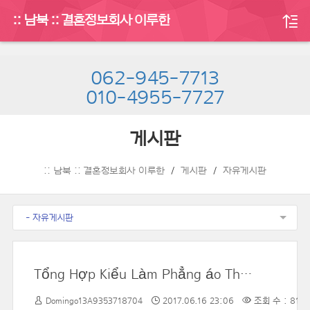
:: 남북 :: 결혼정보회사 이루한
062-945-7713
010-4955-7727
게시판
:: 남북 :: 결혼정보회사 이루한
게시판
자유게시판
- 자유게시판
Tổng Hợp Kiểu Làm Phẳng áo Thun Mà Không Cần Máy Giặt
Domingo13A9353718704
2017.06.16 23:06
조회 수 : 81