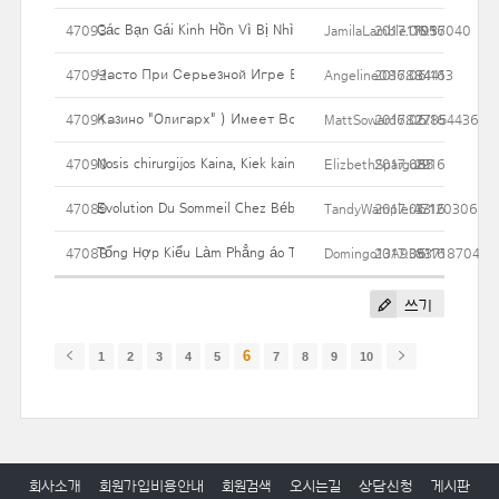
Các Bạn Gái Kinh Hồn Vì Bị Nhìn Xuyên Xống áo
47093
JamilaLamble17937040
2017.06.16
105
Часто При Серьезной Игре В Мыслях Закрадываются Сом
47092
Angeline086884413
2017.06.16
34
Казино "Олигарх" ) Имеет Все Необходимые Документы Для
47091
MattSoward6827854436
2017.06.16
27
Nosis chirurgijos Kaina, Kiek kainuoja? Jei Jūs išleisti?
47090
ElizbethSpargo85
2017.06.16
29
Evolution Du Sommeil Chez Bébé
47089
TandyWampler47120306
2017.06.16
33
Tổng Hợp Kiểu Làm Phẳng áo Thun Mà Không Cần Máy Giặt
47088
Domingo13A9353718704
2017.06.16
81
쓰기
6
1
2
3
4
5
7
8
9
10
회사소개
회원가입비용안내
회원검색
오시는길
상담신청
게시판