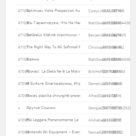
Optimisez Votre Prospection Auprès Des Professionnels Au Prix 
47104
CoreyLindsley177196
2017.06.16
21
Мы Гарантируем, Что На Нашем Портале Представлены Т
47103
MattSoward6827854436
2017.06.16
54
Natūralus Krūtinė stiprintuvus - kodėl tiek daug Asmenys bando 
47102
BenjaminHeadley7405
2017.06.16
34
The Right Way To Wii Softmod ©
47101
ChristoperKidman442
2017.06.16
51
Казино
47100
MattSoward6827854436
2017.06.16
84
Psoriasi: La Dieta Ne è La Motivo, La Dieta è La Cura
47099
BrittHoff0816433184
2017.06.16
88
И Будьте Благоразумны, Играя В Казино! Помните, Что 
47098
DemetriusSchroder5
2017.06.16
19
Nosies plastika chirurginė procedūra - rūšys variantų & Kaip jie p
47097
AlfredDownie727
2017.06.16
34
Другие Ссылки.
»
GeorgiaO3475871392928
2017.06.16
17
Più Leggera Posteriormente Le Feste, Senza Contare Essere Schi
47095
AlishaKarpinski2031
2017.06.16
35
Nintendo Wii Equipment – Everyone Wish To Have That One
47094
NormaXjh314861372
2017.06.16
135