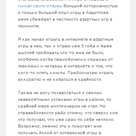
russian casino отзывы
большой осторожностью
и только большой опыт игры в Азартплее
меня убеждает в честности азартных игр в
принципе.
Я как начал играть в интернете в азартные
игры в нем, так и играю уже 3 года и даже
мыслей пробовать что-то еще не было,
особенно когда периодически слышишь от
знакомых и читаешь в интернете о том, что
кого-то опять кинули. Предпочитаю играть
аккуратно и не кидаться в крайности.
Также не могу похвастаться и своими
невероятными успехами игры в казино, по
крайней мере миллионером не стал. Но
справедливости ради отмечу, что сверху кое
что получаю, что уже само по себе неплохо.
Возможно, именно это и помогает мне
получать доход от интересной игры в