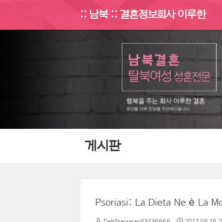
:: 남북 :: 결혼정보회사 이루한
게시판
Psoriasi: La Dieta Ne è La M
DebSteinman83436966
2017.06.16 