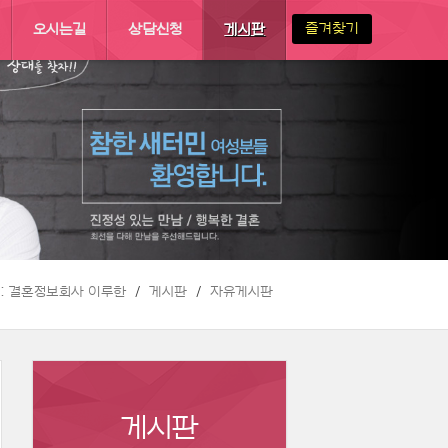
즐겨찾기
오시는길
상담신청
게시판
 :: 결혼정보회사 이루한
게시판
자유게시판
게시판