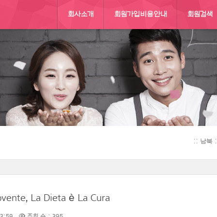
회사소개
회원가입비용안내
회원검색
:: 남북
ovente, La Dieta è La Cura
23:59
조회 수 : 395