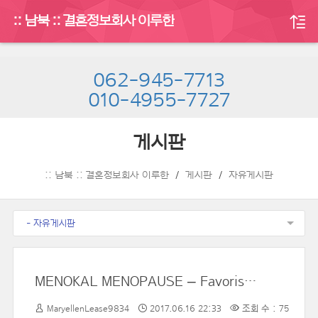
:: 남북 :: 결혼정보회사 이루한
062-945-7713
010-4955-7727
게시판
:: 남북 :: 결혼정보회사 이루한
게시판
자유게시판
- 자유게시판
MENOKAL MENOPAUSE – Favorisce La Scomparsa Di Obbligo E Contrasta I Disturbi Tipici Della Menopausa
MaryellenLease9834
2017.06.16 22:33
조회 수 : 75