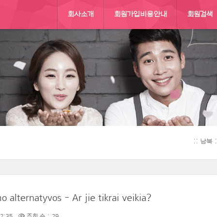
회사소개
회원가입비용안내
회원검색
:: 남북
o alternatyvos - Ar jie tikrai veikia?
22:35
조회 수 : 29