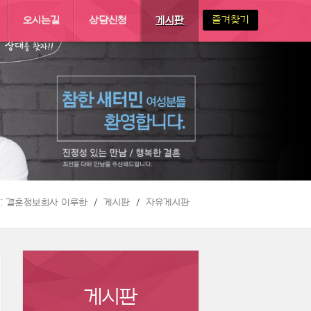
즐겨찾기
오시는길
상담신청
게시판
 :: 결혼정보회사 이루한
게시판
자유게시판
게시판