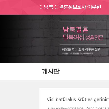
:: 남북 :: 결혼정보회사 이루한
게시판
Visi natūralus Krūties gerinim
MalorieRigby103252408
2017.06.16 