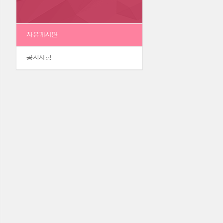
자유게시판
공지사항