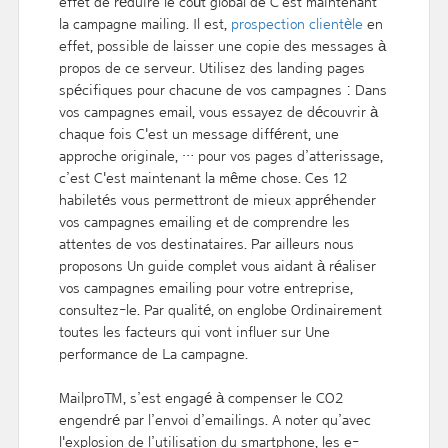
effet de réduire le coût global de C'est maintenant
la campagne mailing. Il est,
prospection clientèle
en
effet, possible de laisser une copie des messages à
propos de ce serveur. Utilisez des landing pages
spécifiques pour chacune de vos campagnes : Dans
vos campagnes email, vous essayez de découvrir à
chaque fois C'est un message différent, une
approche originale, … pour vos pages d’atterissage,
c’est C'est maintenant la même chose. Ces 12
habiletés vous permettront de mieux appréhender
vos campagnes emailing et de comprendre les
attentes de vos destinataires. Par ailleurs nous
proposons Un guide complet vous aidant à réaliser
vos campagnes emailing pour votre entreprise,
consultez-le. Par qualité, on englobe Ordinairement
toutes les facteurs qui vont influer sur Une
performance de La campagne.
Mailpro™, s’est engagé à compenser le CO2
engendré par l’envoi d’emailings. A noter qu’avec
l'explosion de l’utilisation du smartphone, les e-