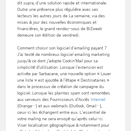
dit supra, d’une solution rapide et internationale.
Outre une présence plus régulière avec ses
lecteurs les autres jours de La semaine, via des
mises à jour des nouvelles économiques et
financières, le grand rendez-vous de BIZweek
demeure son édition de vendredi.
Comment choisir son logiciel d’emailing payant ?
J'ai testé de nombreux logiciel emailing marketing
jusqu'à ce dont j'adopte Cookin'Mail pour sa
simplicité d'utilisation. Lorsque l’extension est
activée par Sarbacane, une nouvelle option « Louer
une liste » est ajoutée à l’étape « Destinataires »
dans le processus de création de campagne du
logiciel. Lorsque les plaintes spam sont remontées
aux serveurs des Fournisseurs d'Accès
Internet
(Orange…) et aux webmails (Outlook, Gmail…),
ceux-ci les échangent entre eux. L’essentiel de
votre mailing ne sera envoyé qu’après celui-ci.
Viser localisation géographique à notamment pour